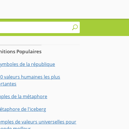
nitions Populaires
symboles de la république
10 valeurs humaines les plus
rtantes
ples de la métaphore
étaphore de l'iceberg
emples de valeurs universelles pour
onde meilleur