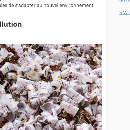
bles de s’adapter au nouvel environnement.
5 Va
llution