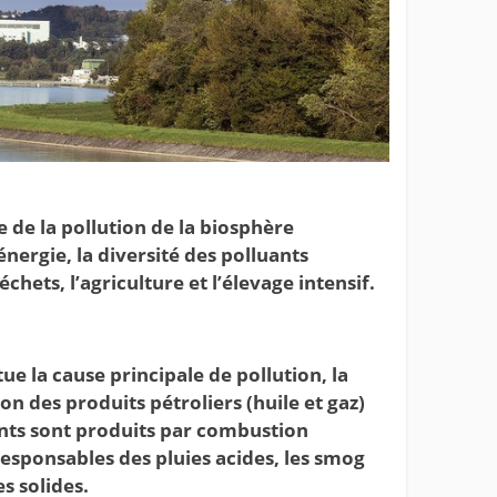
e de la pollution de la biosphère
ergie, la diversité des polluants
hets, l’agriculture et l’élevage intensif.
ue la cause principale de pollution, la
on des produits pétroliers (huile et gaz)
nts sont produits par combustion
esponsables des pluies acides, les smog
s solides.