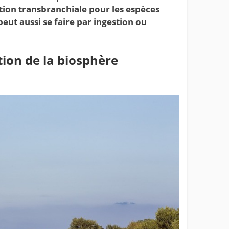
tion transbranchiale pour les espèces
ut aussi se faire par ingestion ou
tion de la biosphère