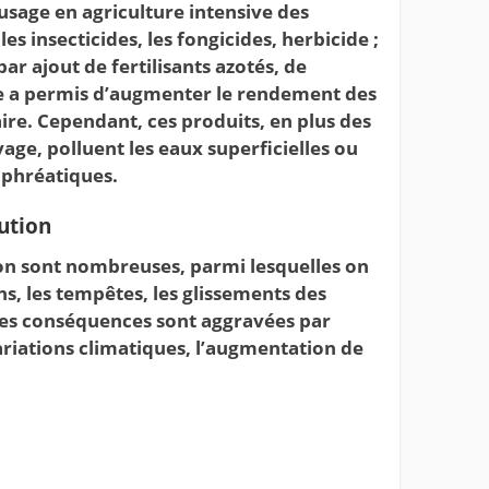
’usage en agriculture intensive des
es insecticides, les fongicides, herbicide ;
ar ajout de fertilisants azotés, de
se a permis d’augmenter le rendement des
ire. Cependant, ces produits, en plus des
ge, polluent les eaux superficielles ou
s phréatiques.
ution
on sont nombreuses, parmi lesquelles on
s, les tempêtes, les glissements des
 Ces conséquences sont aggravées par
variations climatiques, l’augmentation de