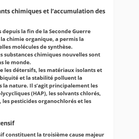
uants chimiques et l’accumulation des
depuis la fin de la Seconde Guerre
a chimie organique, a permis la
lles molécules de synthèse.
s substances chimiques nouvelles sont
ns le monde.
 les détersifs, les matériaux isolants et
iquité et la stabilité polluent la
 la nature. Il s’agit principalement les
cycliques (HAP), les solvants chlorés,
 les pesticides organochlorés et les
tensif
nsif constituent la troisième cause majeur