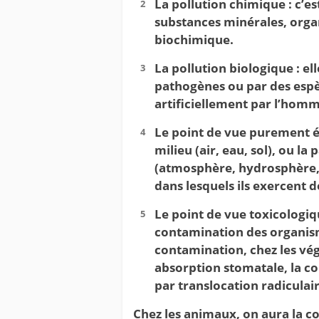
La pollution chimique : c’es
substances minérales, orga
biochimique.
La pollution biologique : e
pathogènes ou par des espè
artificiellement par l’homm
Le point de vue purement éc
milieu (air, eau, sol), ou la 
(atmosphère, hydrosphère, 
dans lesquels ils exercent 
Le point de vue toxicologiqu
contamination des organism
contamination, chez les vé
absorption stomatale, la co
par translocation radiculair
Chez les animaux, on aura la c