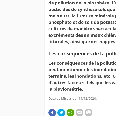
de pollution de la biosphère. L
pesticides de synthèse tels que l
mais aussi la fumure minérale p
phosphate et de sels de potas
cultures de manière spectacula
excréments des animaux d’éleva
littorales, ainsi que des nappe
Les conséquences de la poll
Les conséquences de la polluti
peut mentionner les inondation
terrains, les inondations, etc.
d’autres facteurs tels que les 
la pluviométrie.
Date de Mise à Jour 11/12/2020.