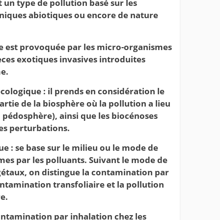
t un type de pollution basé sur les
niques abiotiques ou encore de nature
lle est provoquée par les micro-organismes
ces exotiques invasives introduites
e.
ologique : il prends en considération le
partie de la biosphère où la pollution a lieu
pédosphère), ainsi que les biocénoses
des perturbations.
e : se base sur le milieu ou le mode de
es par les polluants. Suivant le mode de
gétaux, on distingue la contamination par
ntamination transfoliaire et la pollution
e.
ontamination par inhalation chez les