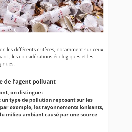
elon les différents critères, notamment sur ceux
uant ; les considérations écologiques et les
giques.
e de l’agent polluant
ant, on distingue :
t un type de pollution reposant sur les
par exemple, les rayonnements ionisants,
 du milieu ambiant causé par une source