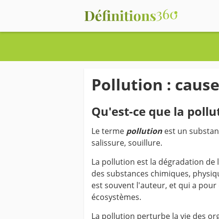
Pollution : caus
Qu'est-ce que la pollu
Le terme
pollution
est un substant
salissure, souillure.
La pollution est la dégradation de
des substances chimiques, physiq
est souvent l'auteur, et qui a po
écosystèmes.
La pollution perturbe la vie des org