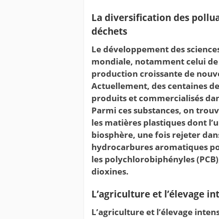
La diversification des poll
déchets
Le développement des sciences 
mondiale, notamment celui de l
production croissante de nouve
Actuellement, des centaines de
produits et commercialisés da
Parmi ces substances, on trouve
les matières plastiques dont l’ub
biosphère, une fois rejeter dans
hydrocarbures aromatiques poly
les polychlorobiphényles (PCB),
dioxines.
L’agriculture et l’élevage in
L’agriculture et l’élevage inte