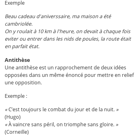
Exemple
Beau cadeau d'aniverssaire, ma maison a été
cambriolée.
On y roulait à 10 km à l'heure, on devait à chaque fois
eviter ou entrer dans les nids de poules, la route était
en parfait état.
Antithèse
Une antithèse est un rapprochement de deux idées
opposées dans un même énoncé pour mettre en relief
une opposition.
Exemple :
«
C’est toujours le combat du jour et de la nuit.
»
(Hugo)
«
À vaincre sans péril, on triomphe sans gloire.
»
(Corneille)