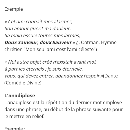
Exemple
« Cet ami connaît mes alarmes,
Son amour guérit ma douleur,
Sa main essuie toutes mes larmes,
Doux Sauveur, doux Sauveur
.» (
J. Oatman, Hymne
chrétien “Mon seul ami c’est l’ami céleste”)
« Nul autre objet créé n’existait avant moi,
à part les éternels ; je suis éternelle.
vous, qui devez entrer, abandonnez l’espoir.»
(Dante
(Comédie Divine)
L’anadiplose
L’anadiplose est la répétition du dernier mot employé
dans une phrase, au début de la phrase suivante pour
le mettre en relief.
Exemple :