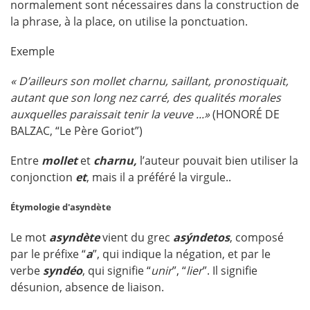
normalement sont nécessaires dans la construction de
la phrase, à la place, on utilise la ponctuation.
Exemple
« D’ailleurs son mollet charnu, saillant, pronostiquait,
autant que son long nez carré, des qualités morales
auxquelles paraissait tenir la veuve ...»
(HONORÉ DE
BALZAC, “Le Père Goriot”)
Entre
mollet
et
charnu,
l’auteur pouvait bien utiliser la
conjonction
et
, mais il a préféré la virgule..
Étymologie d'asyndète
Le mot
asyndète
vient du grec
asýndetos
, composé
par le préfixe “
a
”, qui indique la négation, et par le
verbe
syndéo
, qui signifie “
unir
”, “
lier
”. Il signifie
désunion, absence de liaison.