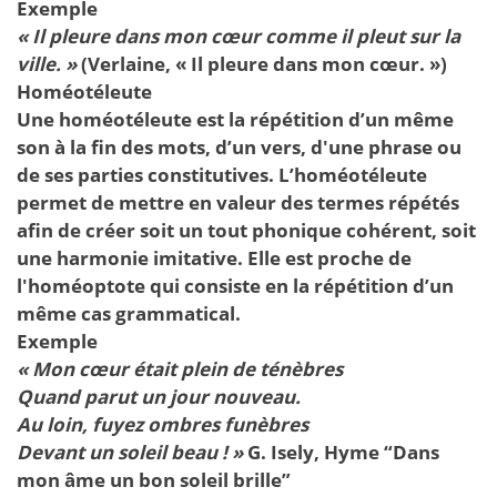
Exemple
« Il
pleure
dans mon cœur comme il
pleut
sur la
ville. »
(Verlaine, « Il pleure dans mon cœur. »)
Homéotéleute
Une homéotéleute est la répétition d’un même
son à la fin des mots, d’un vers, d'une phrase ou
de ses parties constitutives. L’homéotéleute
permet de mettre en valeur des termes répétés
afin de créer soit un tout phonique cohérent, soit
une harmonie imitative. Elle est proche de
l'homéoptote qui consiste en la répétition d’un
même cas grammatical.
Exemple
« Mon cœur était plein de ténèbres
Quand parut un jour nouveau.
Au loin, fuyez ombres funèbres
Devant un soleil beau ! »
G. Isely, Hyme “Dans
mon âme un bon soleil brille”