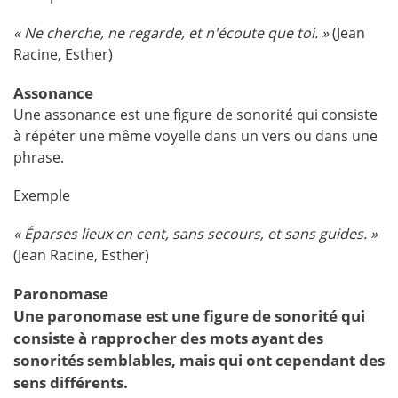
« Ne cherche, ne regarde, et n'écoute que toi. »
(Jean
Racine, Esther)
Assonance
Une assonance est une figure de sonorité qui consiste
à répéter une même voyelle dans un vers ou dans une
phrase.
Exemple
« Éparses lieux en cent, sans secours, et sans guides. »
(Jean Racine, Esther)
Paronomase
Une paronomase est une figure de sonorité qui
consiste à rapprocher des mots ayant des
sonorités semblables, mais qui ont cependant des
sens différents.