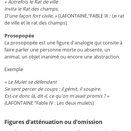
« Autrefois le Rat de ville
Invita le Rat des champs,
D'une façon fort civile
,
»
(LAFONTAINE,“FABLE IX : Le rat
de ville et le rat des champs)
Prosopopée
La prosopopée est une figure d'analogie qui consite à
faire parler une personne morte ou absente, un
animal, un objet inanimé ou encore une abstraction.
Exemple
« Le Mulet se défendant
Se sent percer de coups : il gémit, il soupire.
Est-ce donc là, dit-il, ce qu'on m'avait promis ?
»
(
LAFONTAINE “Fable IV : Les deux mulets)
Figures d’atténuation ou d’omission