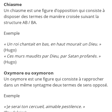
Chiasme
Un chiasme est une figure d’opposition qui consiste à
disposer des termes de manière croisée suivant la
structure AB / BA.
Exemple
« Un roi chantait en bas, en haut mourait un Dieu. »
(Hugo)
«
Ces murs maudits par Dieu, par Satan profanés.
»
(Hugo)
Oxymore ou oxymoron
Un oxymore est une figure qui consiste à rapprocher
dans un même syntagme deux termes de sens opposé.
Exemple
«
J
e serai ton cercueil, aimable pestilence.
»