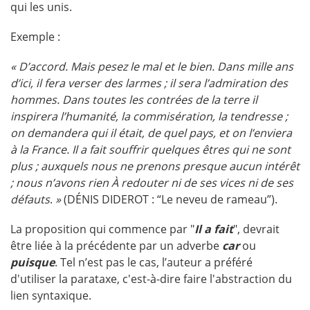
qui les unis.
Exemple :
« D’accord. Mais pesez le mal et le bien. Dans mille ans
d’ici, il fera verser des larmes ; il sera l’admiration des
hommes. Dans toutes les contrées de la terre il
inspirera l’humanité, la commisération, la tendresse ;
on demandera qui il était, de quel pays, et on l’enviera
à la France. Il a fait souffrir quelques êtres qui ne sont
plus ; auxquels nous ne prenons presque aucun intérêt
; nous n’avons rien À redouter ni de ses vices ni de ses
défauts
.
»
(DÉNIS DIDEROT : “Le neveu de rameau”).
La proposition qui commence par "
Il a fait
", devrait
être liée à la précédente par un adverbe
car
ou
puisque
. Tel n’est pas le cas, l’auteur a préféré
d'utiliser la parataxe, c'est-à-dire faire l'abstraction du
lien syntaxique.