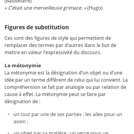
(Baudelaire)
«
C’était une merveilleuse grimace.
»
(Hugo)
Figures de substitution
Ces sont des figures de style qui permettent de
remplacer des termes par d’autres dans le but de
mettre en valeur l’expressivité du discours.
La métonymie
La métonymie est la désignation d’un objet ou d’une
idée par un terme différent de celui qui lui convient. La
compréhension se fait par analogie ou par relation de
cause à effet. La métonymie peut se faire par
désignation de :
un tout par une de ses parties : les ailes pour un
avion ;
un objet par sa matière : un verre pour un