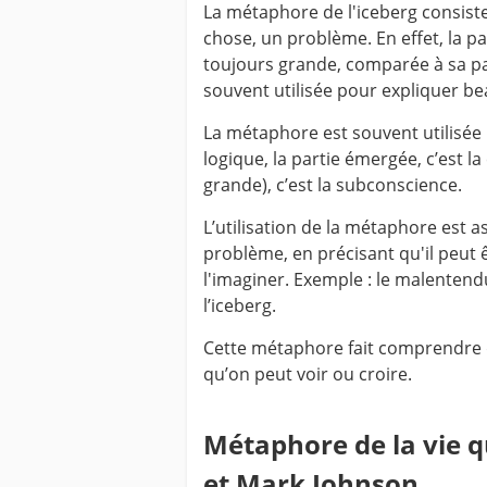
La métaphore de l'iceberg consiste 
chose, un problème. En effet, la pa
toujours grande, comparée à sa pa
souvent utilisée pour expliquer 
La métaphore est souvent utilisée 
logique, la partie émergée, c’est la
grande), c’est la subconscience.
L’utilisation de la métaphore est a
problème, en précisant qu'il peut
l'imaginer. Exemple : le malentendu
l’iceberg.
Cette métaphore fait comprendre q
qu’on peut voir ou croire.
Métaphore de la vie 
et Mark Johnson