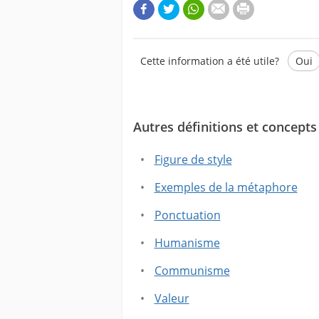
Cette information a été utile?
Oui
Autres définitions et concepts 
Ce texte contient des informati
Ce texte ne contient pas les in
Figure de style
Exemples de la métaphore
Ponctuation
Humanisme
Communisme
Valeur