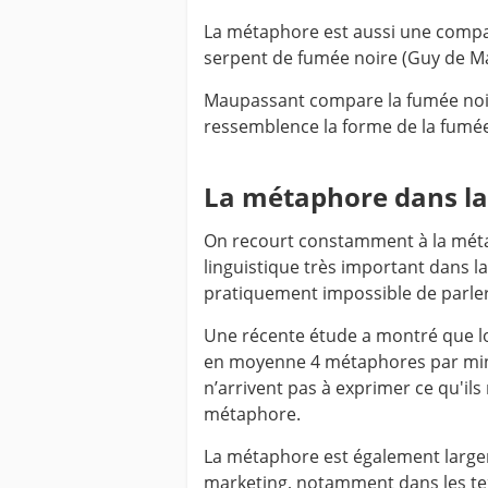
La métaphore est aussi une compa
serpent de fumée noire (Guy de M
Maupassant compare la fumée noire
ressemblence la forme de la fumée
La métaphore dans la
On recourt constamment à la métap
linguistique très important dans l
pratiquement impossible de parler
Une récente étude a montré que lo
en moyenne 4 métaphores par minu
n’arrivent pas à exprimer ce qu'ils
métaphore.
La métaphore est également largem
marketing, notamment dans les tex