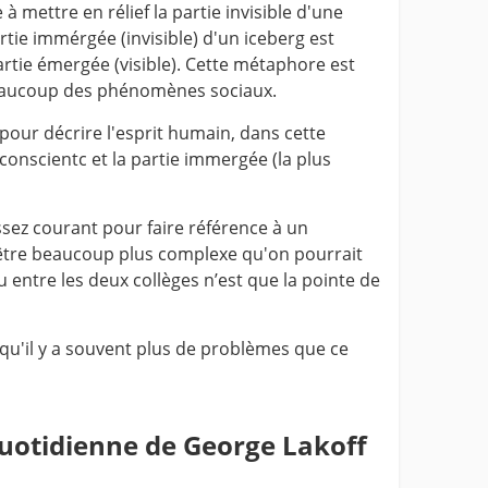
à mettre en rélief la partie invisible d'une
rtie immérgée (invisible) d'un iceberg est
rtie émergée (visible). Cette métaphore est
beaucoup des phénomènes sociaux.
pour décrire l'esprit humain, dans cette
 conscientc et la partie immergée (la plus
ssez courant pour faire référence à un
 être beaucoup plus complexe qu'on pourrait
 entre les deux collèges n’est que la pointe de
u'il y a souvent plus de problèmes que ce
quotidienne de George Lakoff