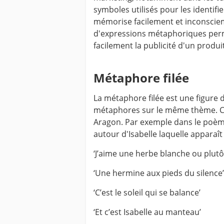
symboles utilisés pour les identifie
mémorise facilement et inconsciem
d'expressions métaphoriques pe
facilement la publicité d'un produit
Métaphore filée
La métaphore filée est une figure d
métaphores sur le même thème. C
Aragon. Par exemple dans le poème
autour d'Isabelle laquelle apparaît 
‘J’aime une herbe blanche ou plutô
‘Une hermine aux pieds du silence’
‘C’est le soleil qui se balance’
‘Et c’est Isabelle au manteau’