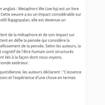
n anglais : Metaphors We Live by) est un livre
 Cette oeuvre a eu un impact considérable sur
illil Rajagopalan, elle est devenue un
lent de la métaphore et de son impact sur
ttent en défie la pensée qui considère la
issement de la pensée. Selon les auteurs, la
ognitif de l'être humain sont structurés
nt liés à la façon dont nous voyons,
onde extérieur.
quotidienne, les auteurs déclarent : "L'essence
ion et l'expérience d'une chose en termes