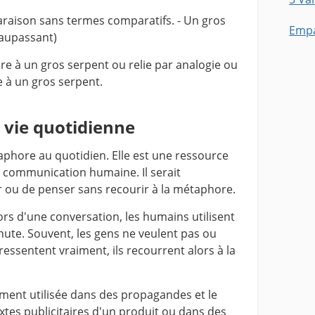
raison sans termes comparatifs. - Un gros
Empa
aupassant)
 à un gros serpent ou relie par analogie ou
 à un gros serpent.
 vie quotidienne
hore au quotidien. Elle est une ressource
a communication humaine. Il serait
 ou de penser sans recourir à la métaphore.
rs d'une conversation, les humains utilisent
te. Souvent, les gens ne veulent pas ou
 ressentent vraiment, ils recourrent alors à la
ent utilisée dans des propagandes et le
tes publicitaires d'un produit ou dans des