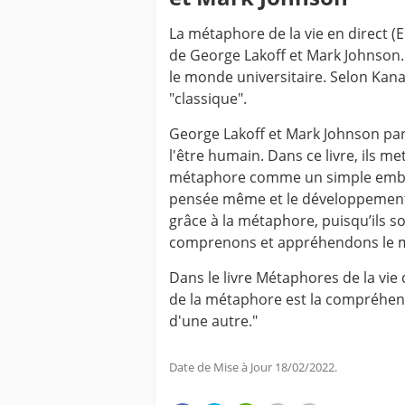
La métaphore de la vie en direct (E
de George Lakoff et Mark Johnson.
le monde universitaire. Selon Kanav
"classique".
George Lakoff et Mark Johnson par
l'être humain. Dans ce livre, ils me
métaphore comme un simple embell
pensée même et le développement c
grâce à la métaphore, puisqu’ils so
comprenons et appréhendons le m
Dans le livre Métaphores de la vie 
de la métaphore est la compréhens
d'une autre."
Date de Mise à Jour 18/02/2022.