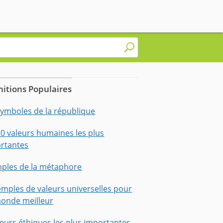
nitions Populaires
symboles de la république
10 valeurs humaines les plus
rtantes
ples de la métaphore
emples de valeurs universelles pour
onde meilleur
leurs éthiques les plus importantes