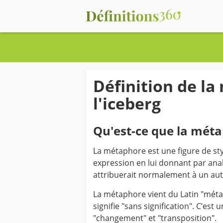
Définition de l
l'iceberg
Qu'est-ce que la méta
La métaphore est une figure de sty
expression en lui donnant par an
attribuerait normalement à un autre
La métaphore vient du Latin "méta"
signifie "sans signification". C’est
"changement" et "transposition".