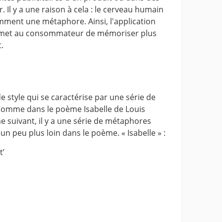
r. Il y a une raison à cela : le cerveau humain
ment une métaphore. Ainsi, l'application
rmet au consommateur de mémoriser plus
.
e style qui se caractérise par une série de
omme dans le poème Isabelle de Louis
 suivant, il y a une série de métaphores
un peu plus loin dans le poème. « Isabelle » :
t’