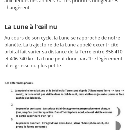
aux débuts des années 70. Les priorités budgétaires
changèrent.
La Lune à l’œil nu
Au cours de son cycle, la Lune se rapproche de notre
planète. La trajectoire de la Lune appelé excentricité
orbital fait varier sa distance de la Terre entre 356 410
et 406 740 km. La Lune peut donc paraître légèrement
plus grosse ou plus petite.