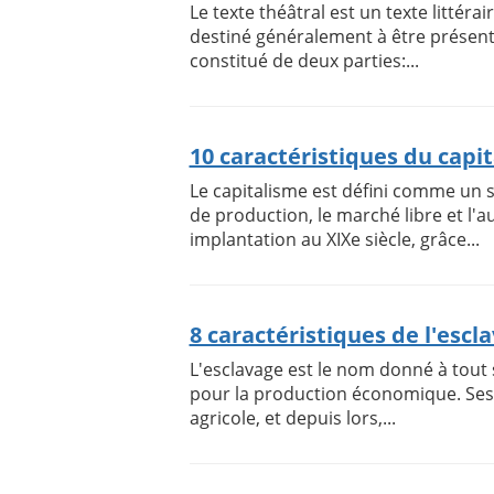
Le texte théâtral est un texte littéra
destiné généralement à être présenté
constitué de deux parties:...
10 caractéristiques du capi
Le capitalisme est défini comme un 
de production, le marché libre et l'
implantation au XIXe siècle, grâce...
8 caractéristiques de l'escl
L'esclavage est le nom donné à tout 
pour la production économique. Ses 
agricole, et depuis lors,...