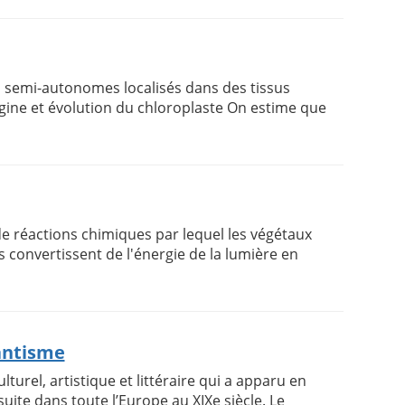
s semi-autonomes localisés dans des tissus
Origine et évolution du chloroplaste On estime que
 réactions chimiques par lequel les végétaux
es convertissent de l'énergie de la lumière en
antisme
rel, artistique et littéraire qui a apparu en
nsuite dans toute l’Europe au XIXe siècle. Le