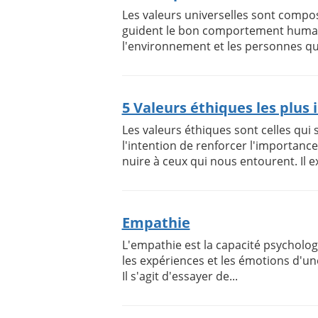
Les valeurs universelles sont compos
guident le bon comportement humai
l'environnement et les personnes qui
5 Valeurs éthiques les plus
Les valeurs éthiques sont celles qu
l'intention de renforcer l'importan
nuire à ceux qui nous entourent. Il exi
Empathie
L'empathie est la capacité psycholog
les expériences et les émotions d'une
Il s'agit d'essayer de...