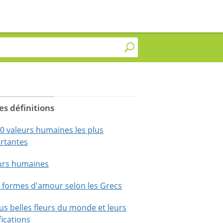
es définitions
10 valeurs humaines les plus
rtantes
urs humaines
4 formes d'amour selon les Grecs
us belles fleurs du monde et leurs
fications