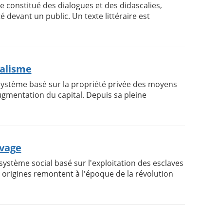
ire constitué des dialogues et des didascalies,
 devant un public. Un texte littéraire est
talisme
système basé sur la propriété privée des moyens
augmentation du capital. Depuis sa pleine
avage
système social basé sur l'exploitation des esclaves
origines remontent à l'époque de la révolution