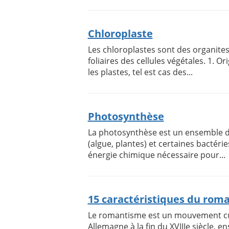
Chloroplaste
Les chloroplastes sont des organite
foliaires des cellules végétales. 1. 
les plastes, tel est cas des...
Photosynthèse
La photosynthèse est un ensemble de
(algue, plantes) et certaines bactéri
énergie chimique nécessaire pour...
15 caractéristiques du rom
Le romantisme est un mouvement cultu
Allemagne à la fin du XVIIIe siècle, e