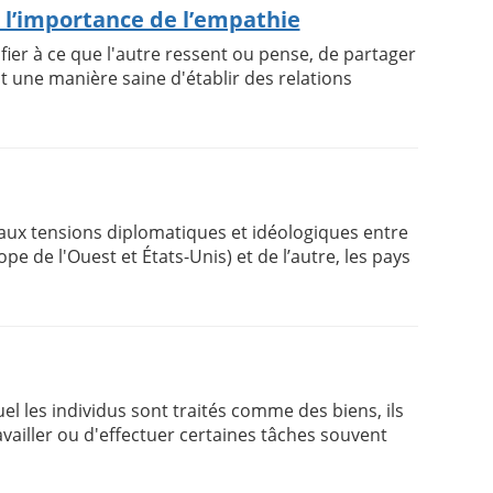
t l’importance de l’empathie
ifier à ce que l'autre ressent ou pense, de partager
t une manière saine d'établir des relations
 aux tensions diplomatiques et idéologiques entre
pe de l'Ouest et États-Unis) et de l’autre, les pays
el les individus sont traités comme des biens, ils
availler ou d'effectuer certaines tâches souvent