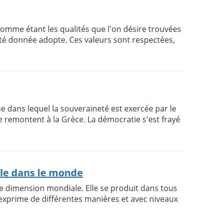
omme étant les qualités que l'on désire trouvées
té donnée adopte. Ces valeurs sont respectées,
e dans lequel la souveraineté est exercée par le
e remontent à la Grèce. La démocratie s'est frayé
ale dans le monde
de dimension mondiale. Elle se produit dans tous
'exprime de différentes manières et avec niveaux