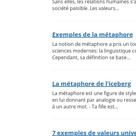
Sans elles, les relations humaines s'
société paisible. Les valeurs...
Exemples de la métaphore
La notion de métaphore a pris un to
sciences modernes: la linguistique co
Cependant, sa définition se base...
La métaphore de l'iceberg
La métaphore est une figure de style
en lui donnant par analogie ou res
à un autre mot. - Ta fille est...
7 exemples de valeurs univ