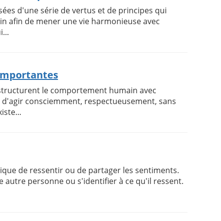
ées d'une série de vertus et de principes qui
n afin de mener une vie harmonieuse avec
...
 importantes
i structurent le comportement humain avec
ce d'agir consciemment, respectueusement, sans
ste...
ique de ressentir ou de partager les sentiments.
 autre personne ou s'identifier à ce qu'il ressent.