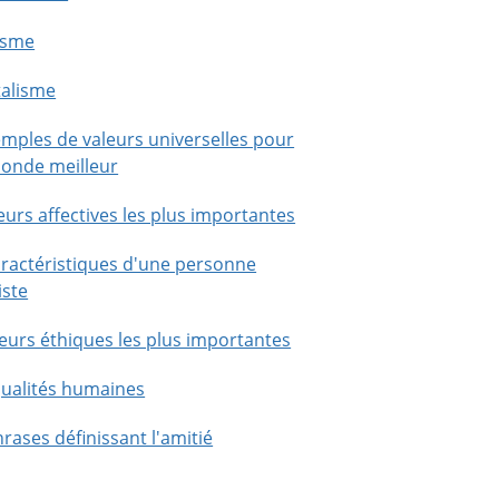
isme
talisme
emples de valeurs universelles pour
onde meilleur
eurs affectives les plus importantes
aractéristiques d'une personne
iste
leurs éthiques les plus importantes
qualités humaines
rases définissant l'amitié