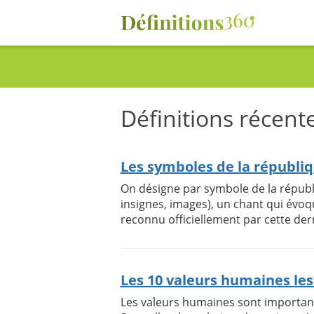
Définitions récent
Les symboles de la républi
On désigne par symbole de la républ
insignes, images), un chant qui évo
reconnu officiellement par cette dern
Les 10 valeurs humaines le
Les valeurs humaines sont importan