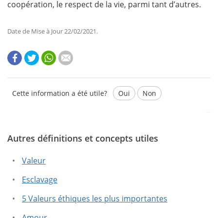
coopération, le respect de la vie, parmi tant d’autres.
Date de Mise à Jour 22/02/2021.
Cette information a été utile?
Oui
Non
Autres définitions et concepts utiles
Ce texte contient des informations erronées.
Ce texte ne contient pas les informations que vous
Valeur
cherchez.
Esclavage
5 Valeurs éthiques les plus importantes
Amour