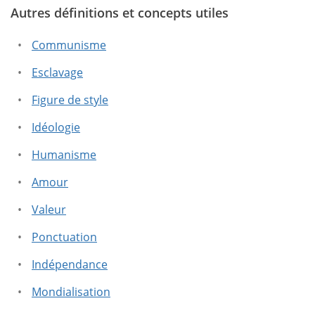
Autres définitions et concepts utiles
Ce texte contient des informations erronées.
Ce texte ne contient pas les informations que vous
Communisme
cherchez.
Esclavage
Figure de style
Idéologie
Humanisme
Amour
Valeur
Ponctuation
Indépendance
Mondialisation