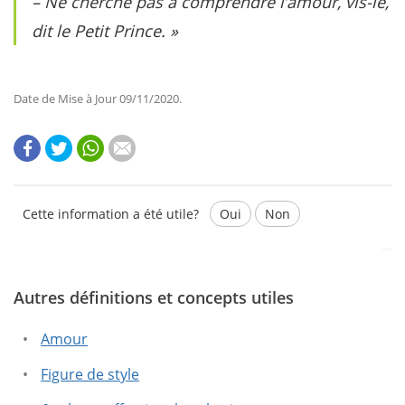
– Ne cherche pas à comprendre l’amour, vis-le,
dit le Petit Prince. »
Date de Mise à Jour 09/11/2020.
Cette information a été utile?
Oui
Non
Autres définitions et concepts utiles
Ce texte contient des informations erronées.
Ce texte ne contient pas les informations que vous
Amour
cherchez.
Figure de style