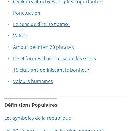
6 valeurs affectives les plus importantes
Ponctuation
Le sens de dire "je t'aime"
Valeur
Amour défini en 20 phrases
Les 4 formes d'amour selon les Grecs
15 citations définissant le bonheur
Valeurs humaines
Définitions Populaires
Les symboles de la république
Les 10 valeurs humaines les plus importantes