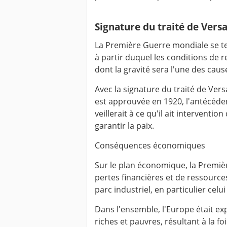
Signature du traité de Versa
La Première Guerre mondiale se ter
à partir duquel les conditions de r
dont la gravité sera l'une des cau
Avec la signature du traité de Vers
est approuvée en 1920, l'antécéde
veillerait à ce qu'il ait interventio
garantir la paix.
Conséquences économiques
Sur le plan économique, la Premiè
pertes financières et de ressource
parc industriel, en particulier celu
Dans l'ensemble, l'Europe était ex
riches et pauvres, résultant à la fo