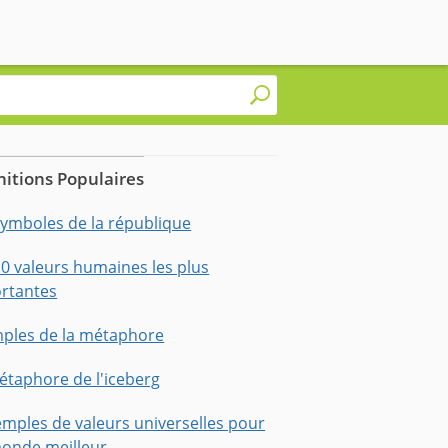
nitions Populaires
symboles de la république
10 valeurs humaines les plus
rtantes
ples de la métaphore
étaphore de l'iceberg
emples de valeurs universelles pour
onde meilleur