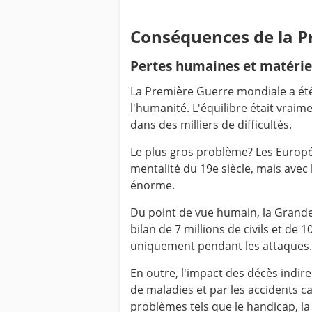
Conséquences de la P
Pertes humaines et matérie
La Première Guerre mondiale a ét
l'humanité. L'équilibre était vraim
dans des milliers de difficultés.
Le plus gros problème? Les Europée
mentalité du 19e siècle, mais avec 
énorme.
Du point de vue humain, la Grande 
bilan de 7 millions de civils et de 
uniquement pendant les attaques.
En outre, l'impact des décès indir
de maladies et par les accidents c
problèmes tels que le handicap, la 