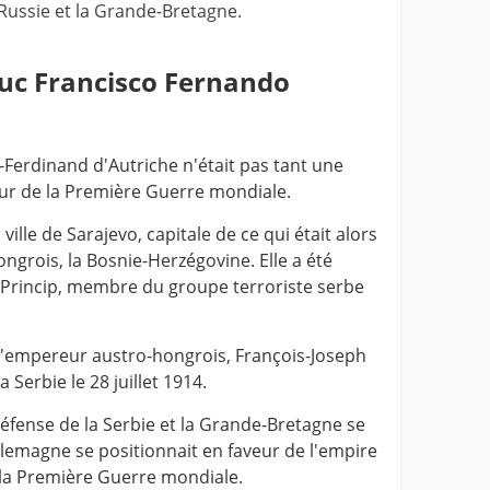
a Russie et la Grande-Bretagne.
duc Francisco Fernando
-Ferdinand d'Autriche n'était pas tant une
ur de la Première Guerre mondiale.
a ville de Sarajevo, capitale de ce qui était alors
ngrois, la Bosnie-Herzégovine. Elle a été
o Princip, membre du groupe terroriste serbe
empereur austro-hongrois, François-Joseph
a Serbie le 28 juillet 1914.
défense de la Serbie et la Grande-Bretagne se
Allemagne se positionnait en faveur de l'empire
la Première Guerre mondiale.