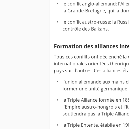
le conflit anglo-allemand: l'Al
la Grande-Bretagne, qui la dom
le conflit austro-russe: la Rus
contrôle des Balkans.
Formation des alliances int
Tous ces conflits ont déclenché la
internationales orientées théoriq
pays sur d'autres. Ces alliances éta
l'union allemande aux mains d'
former une unité germanique e
la Triple Alliance formée en 188
l'Empire austro-hongrois et l'It
soutiendra pas la Triple Allianc
la Triple Entente, établie en 1