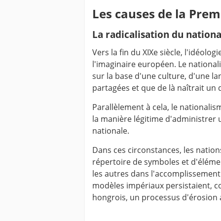
Les causes de la Pre
La radicalisation du nation
Vers la fin du XIXe siècle, l'idéolo
l'imaginaire européen. Le nationali
sur la base d'une culture, d'une 
partagées et que de là naîtrait un d
Parallèlement à cela, le nationalis
la manière légitime d'administrer
nationale.
Dans ces circonstances, les nation
répertoire de symboles et d'élément
les autres dans l'accomplissement 
modèles impériaux persistaient, c
hongrois, un processus d'érosion