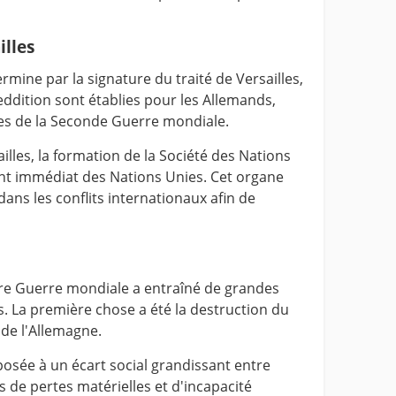
illes
mine par la signature du traité de Versailles,
eddition sont établies pour les Allemands,
ses de la Seconde Guerre mondiale.
ailles, la formation de la Société des Nations
nt immédiat des Nations Unies. Cet organe
n dans les conflits internationaux afin de
re Guerre mondiale a entraîné de grandes
s. La première chose a été la destruction du
i de l'Allemagne.
posée à un écart social grandissant entre
is de pertes matérielles et d'incapacité