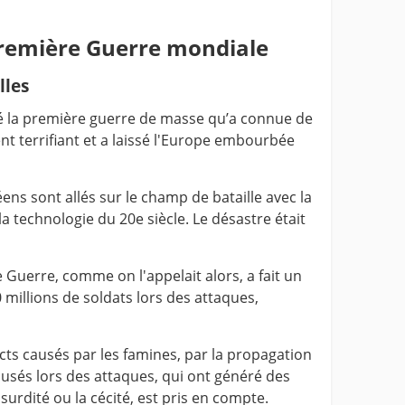
remière Guerre mondiale
lles
é la première guerre de masse qu’a connue de
ent terrifiant et a laissé l'Europe embourbée
ns sont allés sur le champ de bataille avec la
la technologie du 20e siècle. Le désastre était
Guerre, comme on l'appelait alors, a fait un
10 millions de soldats lors des attaques,
ects causés par les famines, par la propagation
ausés lors des attaques, qui ont généré des
surdité ou la cécité, est pris en compte.