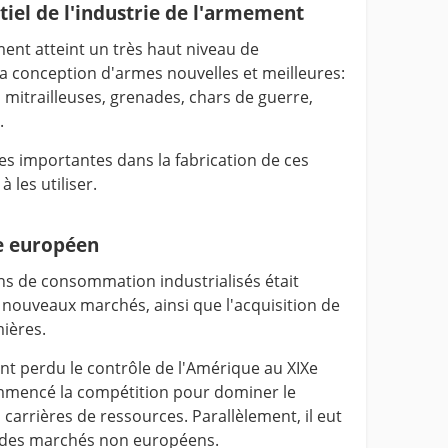
el de l'industrie de l'armement
ent atteint un très haut niveau de
a conception d'armes nouvelles et meilleures:
mitrailleuses, grenades, chars de guerre,
.
es importantes dans la fabrication de ces
 les utiliser.
e européen
ens de consommation industrialisés était
e nouveaux marchés, ainsi que l'acquisition de
ières.
nt perdu le contrôle de l'Amérique au XIXe
ommencé la compétition pour dominer le
s carrières de ressources. Parallèlement, il eut
 des marchés non européens.