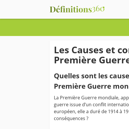
Les Causes et c
Première Guerr
Quelles sont les cause
Première Guerre mond
La Première Guerre mondiale, appe
guerre issue d’un conflit internat
européen, elle a duré de 1914 à 191
conséquences ?