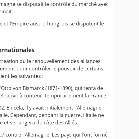
lemagne se disputait le contrôle du marché avec
inait.
sie et l'Empire austro-hongrois se disputent le
ernationales
 création ou le renouvellement des alliances
uement pour contrôler le pouvoir de certains
ient les suivantes :
Otto von Bismarck (1871-1890), qui tenta de
t servit à contenir temporairement la France.
2. En cela, il y avait initialement l'Allemagne,
alie. Cependant, pendant la guerre, l'Italie ne
e et se rangera du côté des Alliés.
907 contre l'Allemagne. Les pays qui l'ont formé