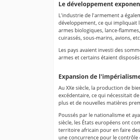
Le développement exponenti
L'industrie de l'armement a égalem
développement, ce qui impliquait l
armes biologiques, lance-flammes, 
cuirassés, sous-marins, avions, etc
Les pays avaient investi des somm
armes et certains étaient disposés à
Expansion de l'impérialism
Au XXe siècle, la production de bi
excédentaire, ce qui nécessitait d
plus et de nouvelles matières prem
Poussés par le nationalisme et aya
siècle, les États européens ont c
territoire africain pour en faire de
une concurrence pour le contrôle