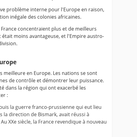
ave problème interne pour l'Europe en raison,
tion inégale des colonies africaines.
 France concentraient plus et de meilleurs
et était moins avantageuse, et l'Empire austro-
ivision.
Europe
as meilleure en Europe. Les nations se sont
es de contrôle et démontrer leur puissance.
até dans la région qui ont exacerbé les
er :
puis la guerre franco-prussienne qui eut lieu
s la direction de Bismark, avait réussi à
. Au XXe siècle, la France revendique à nouveau