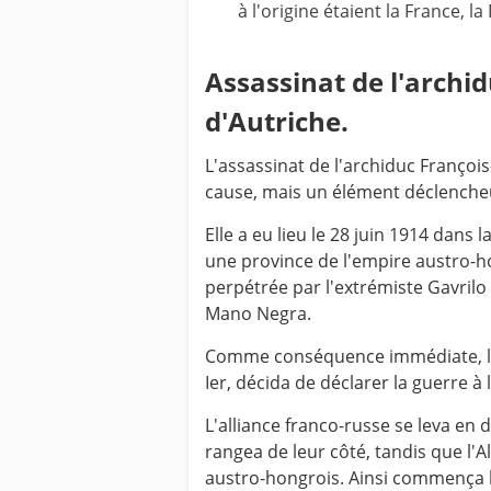
à l'origine étaient la France, l
Assassinat de l'archi
d'Autriche.
L'assassinat de l'archiduc François
cause, mais un élément déclenche
Elle a eu lieu le 28 juin 1914 dans l
une province de l'empire austro-ho
perpétrée par l'extrémiste Gavril
Mano Negra.
Comme conséquence immédiate, l'
Ier, décida de déclarer la guerre à l
L'alliance franco-russe se leva en 
rangea de leur côté, tandis que l'
austro-hongrois. Ainsi commença 