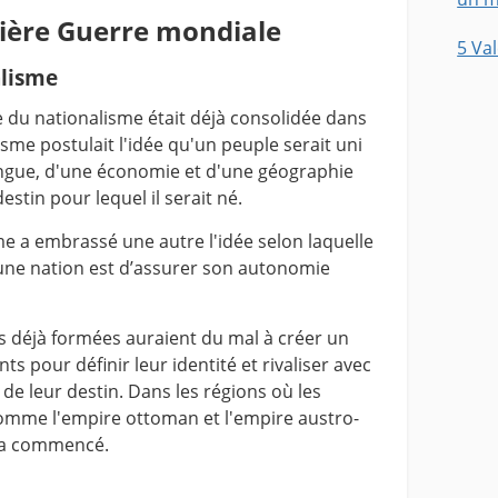
mière Guerre mondiale
5 Va
alisme
gie du nationalisme était déjà consolidée dans
sme postulait l'idée qu'un peuple serait uni
langue, d'une économie et d'une géographie
estin pour lequel il serait né.
me a embrassé une autre l'idée selon laquelle
 une nation est d’assurer son autonomie
s déjà formées auraient du mal à créer un
s pour définir leur identité et rivaliser avec
de leur destin. Dans les régions où les
omme l'empire ottoman et l'empire austro-
 a commencé.