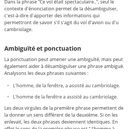
Dans la phrase "Ce vol était spectaculaire..", seul le
contexte d'énonciation permet de la désambiguïser,
c'est-à-dire d'apporter des informations qui
permettront de savoir s'il s'agit du vol d'avion ou d'u
cambriolage.
Ambiguïté et ponctuation
La ponctuation peut amener une ambiguïté, mais peut
également aider à désambiguïser une phrase ambiguë.
Analysons les deux phrases suivantes :
L'homme, de la fenêtre, a assisté au cambriolage.
L'homme de la fenêtre a assisté au cambriolage.
Les deux virgules de la première phrase permettent de
la donner un sens différent de la deuxième. Si on les
enlevait, les deux phrases deviennent identiques. En
effet le sens de la première phrase est " l'homme à