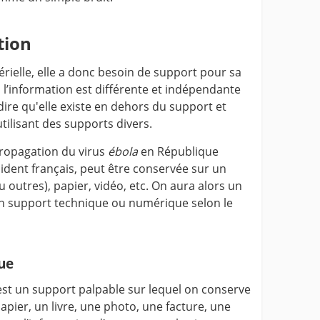
tion
rielle, elle a donc besoin de support pour sa
 , l’information est différente et indépendante
-dire qu'elle existe en dehors du support et
tilisant des supports divers.
propagation du virus
ébola
en République
ident français, peut être conservée sur un
 outres), papier, vidéo, etc. On aura alors un
un support technique ou numérique selon le
ue
st un support palpable sur lequel on conserve
apier, un livre, une photo, une facture, une