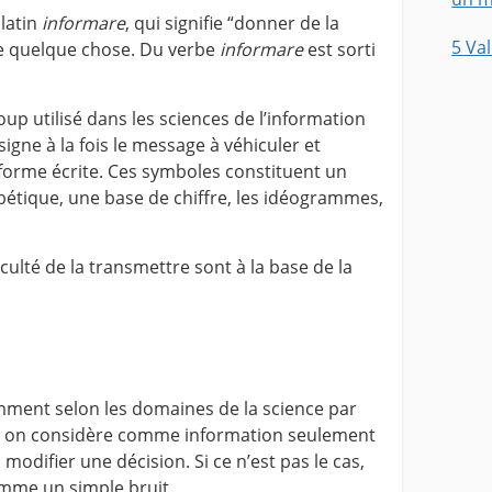
latin
informare
, qui signifie “donner de la
5 Va
de quelque chose. Du verbe
informare
est sorti
up utilisé dans les sciences de l’information
igne à la fois le message à véhiculer et
 forme écrite. Ces symboles constituent un
bétique, une base de chiffre, les idéogrammes,
ficulté de la transmettre sont à la base de la
emment selon les domaines de la science par
on, on considère comme information seulement
modifier une décision. Si ce n’est pas le cas,
mme un simple bruit.