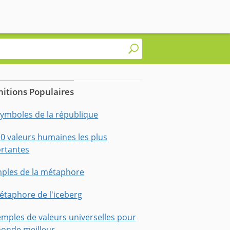
nitions Populaires
symboles de la république
10 valeurs humaines les plus
rtantes
ples de la métaphore
étaphore de l'iceberg
emples de valeurs universelles pour
onde meilleur