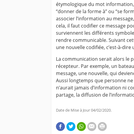
étymologique du mot information, 
“donner de la forme à” ou “se for
associer l’information au message,
cela, il faut codifier ce message pou
surviennent les différents symboles
rendre communicable. Suivant cett
une nouvelle codifiée, c’est-à-dire
La communication serait alors le p
récepteur. Par exemple, un bateau
message, une nouvelle, qui deviend
Aussi longtemps que personne ne cod
n’aurait jamais d’information ni 
partage, la diffusion de l’informat
Date de Mise à Jour 04/02/2020.