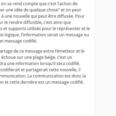
on se rend compte que c’est l’action de
mer une idée de quelque chose” et on peut
 à une nouvelle qui peut être diffusée. Pour
r le rendre diffusible, c’est ainsi que
 et supports utilisés pour le représenter et le
e logique, l’information serait un message ou
 un message codifié.
artage de ce message entre l’émetteur et le
 échoue sur une plage belge, c’est un
ra une information lorsqu’il sera codifié.
ifierait et partagerait cette nouvelle, il
communication. La communication est donc la
ion et cette dernière est un message codifié.