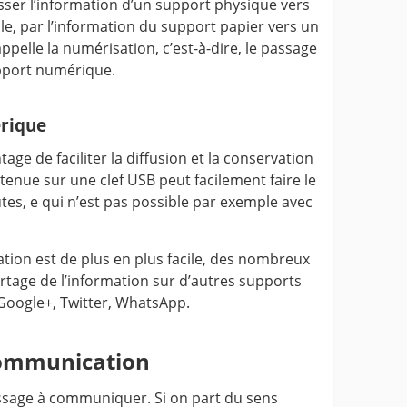
sser l’information d’un support physique vers
, par l’information du support papier vers un
ppelle la numérisation, c’est-à-dire, le passage
pport numérique.
rique
age de faciliter la diffusion et la conservation
tenue sur une clef USB peut facilement faire le
s, e qui n’est pas possible par exemple avec
ation est de plus en plus facile, des nombreux
rtage de l’information sur d’autres supports
oogle+, Twitter, WhatsApp.
communication
essage à communiquer. Si on part du sens