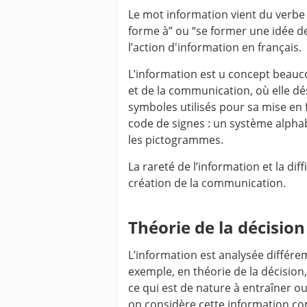
Le mot information vient du verbe 
forme à” ou “se former une idée 
l’action d'information en français.
L’information est u concept beauco
et de la communication, où elle dés
symboles utilisés pour sa mise en
code de signes : un système alpha
les pictogrammes.
La rareté de l’information et la dif
création de la communication.
Théorie de la décision
L’information est analysée différ
exemple, en théorie de la décisi
ce qui est de nature à entraîner ou 
on considère cette information co