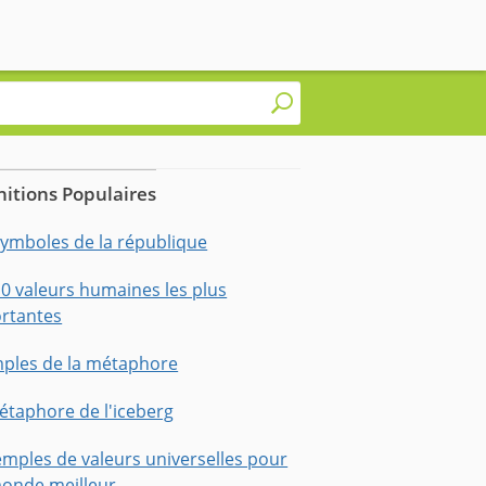
nitions Populaires
symboles de la république
10 valeurs humaines les plus
rtantes
ples de la métaphore
étaphore de l'iceberg
emples de valeurs universelles pour
onde meilleur