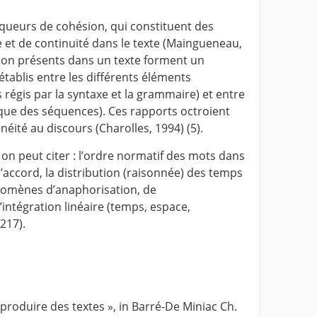
rqueurs de cohésion, qui constituent des
 et de continuité dans le texte (Maingueneau,
ion présents dans un texte forment un
établis entre les différents éléments
 régis par la syntaxe et la grammaire) et entre
que des séquences). Ces rapports octroient
éité au discours (Charolles, 1994) (5).
n peut citer : l’ordre normatif des mots dans
d’accord, la distribution (raisonnée) des temps
nomènes d’anaphorisation, de
intégration linéaire (temps, espace,
217).
produire des textes », in Barré-De Miniac Ch.