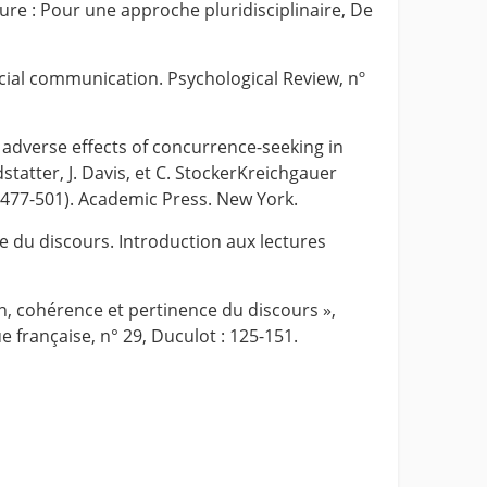
iture : Pour une approche pluridisciplinaire, De
ocial communication. Psychological Review, nº
e adverse effects of concurrence-seeking in
statter, J. Davis, et C. StockerKreichgauer
 477-501). Academic Press. New York.
 du discours. Introduction aux lectures
n, cohérence et pertinence du discours »,
e française, n° 29, Duculot : 125-151.