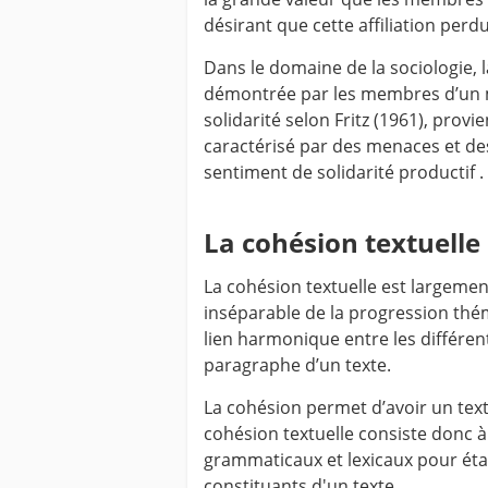
désirant que cette affiliation perdur
Dans le domaine de la sociologie, 
démontrée par les membres d’un 
solidarité selon Fritz (1961), prov
caractérisé par des menaces et des
sentiment de solidarité productif .
La cohésion textuelle
La cohésion textuelle est largemen
inséparable de la progression thém
lien harmonique entre les différe
paragraphe d’un texte.
La cohésion permet d’avoir un text
cohésion textuelle consiste donc à
grammaticaux et lexicaux pour éta
constituants d'un texte.