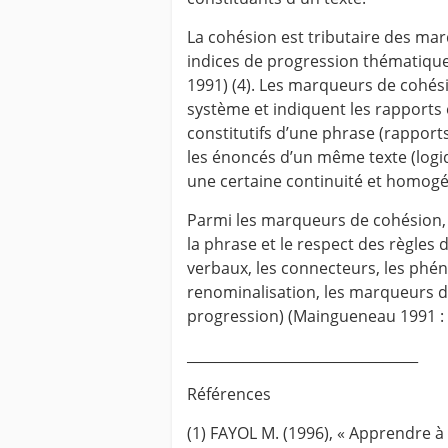
La cohésion est tributaire des ma
indices de progression thématique
1991) (4). Les marqueurs de cohés
système et indiquent les rapports 
constitutifs d’une phrase (rapports
les énoncés d’un même texte (logi
une certaine continuité et homogén
Parmi les marqueurs de cohésion, o
la phrase et le respect des règles 
verbaux, les connecteurs, les phé
renominalisation, les marqueurs d’
progression) (Maingueneau 1991 : 
_________________________________
Références
(1) FAYOL M. (1996), « Apprendre à 