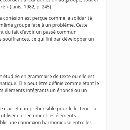
e » (Janis, 1982, p. 245).
la cohésion est perçue comme la solidarité
même groupe face à un problème. Cette
ient du fait d’avoir un passé commun
 souffrances, ce qui fini par développer un
t étudiée en grammaire de texte où elle est
atique. Elle peut être définie comme étant le
nts éléments intégrants un énoncé ou un
e clair et compréhensible pour le lecteur. La
 utiliser correctement les éléments
blir une connexion harmonieuse entre les