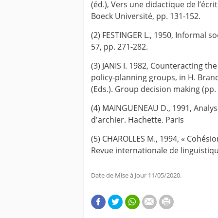
(éd.), Vers une didactique de l’écr
Boeck Université, pp. 131-152.
(2) FESTINGER L., 1950, Informal s
57, pp. 271-282.
(3) JANIS I. 1982, Counteracting th
policy-planning groups, in H. Brand
(Eds.). Group decision making (pp.
(4) MAINGUENEAU D., 1991, Analyse
d'archier. Hachette. Paris
(5) CHAROLLES M., 1994, « Cohésio
Revue internationale de linguistiqu
Date de Mise à Jour 11/05/2020.