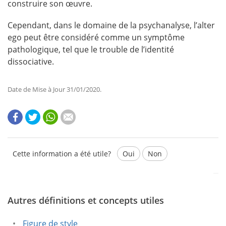
construire son œuvre.
Cependant, dans le domaine de la psychanalyse, l’alter
ego peut être considéré comme un symptôme
pathologique, tel que le trouble de l’identité
dissociative.
Date de Mise à Jour 31/01/2020.
Cette information a été utile?
Oui
Non
Autres définitions et concepts utiles
Ce texte contient des informations erronées.
Ce texte ne contient pas les informations que vous
Figure de style