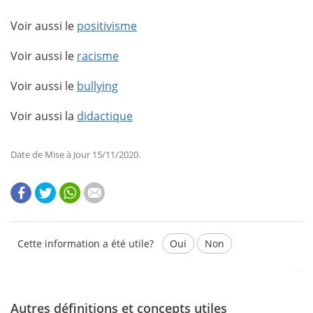
Voir aussi le
positivisme
Voir aussi le
racisme
Voir aussi le
bullying
Voir aussi la
didactique
Date de Mise à Jour 15/11/2020.
Cette information a été utile?
Oui
Non
Autres définitions et concepts utiles
Ce texte contient des informations erronées.